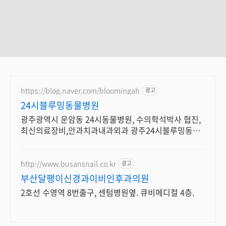
https://blog.naver.com/bloomingah
광고
24시블루밍동물병원
광주광역시 운암동 24시동물병원, 수의학석박사 협진,
최신의료장비,안과치과내과외과 광주24시블루밍동물
병원 - 24hr Blooming Animal Hospital
http://www.busansnail.co.kr
광고
부산달팽이신경과이비인후과의원
2호선 수영역 8번출구, 센텀병원옆. 큐비메디컬 4층.