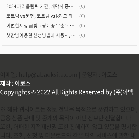
2024 파리올림픽 기간, 개막식 중계보기
(0)
토트넘 vs 뮌헨, 토트넘 vs k리그 티켓팅 예매 정보
(0)
이편한세상 금빛그랑메종 무순위 청약 총정리
(0)
첫만남이용권 신청방법과 사용처, 현금으로 받는 경우
(0)
이메일: help@abaeksite.com | 운영자 : 아로스
제작 : 아로스
Copyrights © 2022 All Rights Reserved by (주)아백.
※ 해당 웹사이트는 정보 전달을 목적으로 운영하고 있으며,
금융 상품 판매 및 중개의 목적이 아닌 정보만 전달합니다.
또한, 어떠한 지적재산권 또한 침해하지 않고 있음을 명시합
니다. 조회, 신청 및 다운로드와 같은 편의 서비스에 관한 내